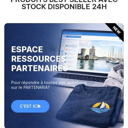
STOCK DISPONIBLE 24H
NEW
ESPACE
RESSOURCES
PARTENAIRES
Pour répondre à toutes vos questions
sur le PARTENARIAT
C'EST ICI