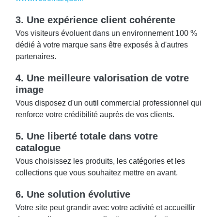
3. Une expérience client cohérente
Vos visiteurs évoluent dans un environnement 100 %
dédié à votre marque sans être exposés à d'autres
partenaires.
4. Une meilleure valorisation de votre
image
Vous disposez d'un outil commercial professionnel qui
renforce votre crédibilité auprès de vos clients.
5. Une liberté totale dans votre
catalogue
Vous choisissez les produits, les catégories et les
collections que vous souhaitez mettre en avant.
6. Une solution évolutive
Votre site peut grandir avec votre activité et accueillir