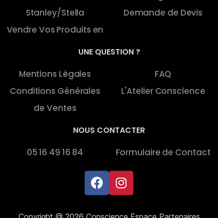
Stanley/Stella
Demande de Devis
Vendre Vos Produits en
UNE QUESTION ?
Mentions Légales
FAQ
Conditions Générales
L'Atelier Conscience
de Ventes
NOUS CONTACTER
05 16 49 16 84
Formulaire de Contact
Copyright @ 2026 Conscience Espace Partenaires