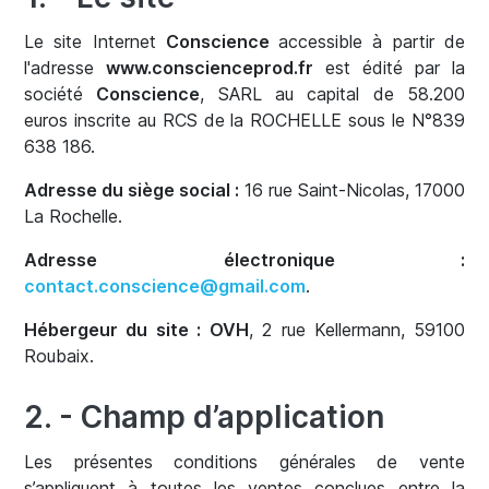
Le site Internet
Conscience
accessible à partir de
l'adresse
www.conscienceprod.fr
est édité par la
société
Conscience
, SARL au capital de 58.200
euros inscrite au RCS de la ROCHELLE sous le N°839
638 186.
Adresse du siège social :
16 rue Saint-Nicolas, 17000
La Rochelle.
Adresse électronique :
contact.conscience@gmail.com
.
Hébergeur du site :
OVH
, 2 rue Kellermann,
59100
Roubaix.
2. - Champ d’application
Les présentes conditions générales de vente
s’appliquent à toutes les ventes conclues entre la