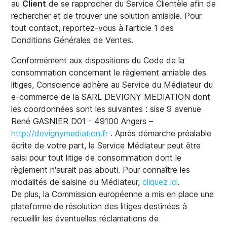
au
Client
de se rapprocher du Service Clientèle afin de
rechercher et de trouver une solution amiable. Pour
tout contact, reportez-vous à l'article 1 des
Conditions Générales de Ventes.
Conformément aux dispositions du Code de la
consommation concernant le règlement amiable des
litiges, Conscience adhère au Service du Médiateur du
e-commerce de la SARL DEVIGNY MEDIATION dont
les coordonnées sont les suivantes : sise 9 avenue
René GASNIER D01 - 49100 Angers –
http://devignymediation.fr
. Après démarche préalable
écrite de votre part, le Service Médiateur peut être
saisi pour tout litige de consommation dont le
règlement n'aurait pas abouti. Pour connaître les
modalités de saisine du Médiateur,
cliquez ici
.
De plus, la Commission européenne a mis en place une
plateforme de résolution des litiges destinées à
recueillir les éventuelles réclamations de