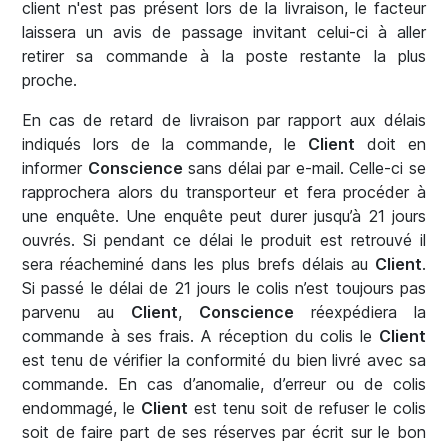
client n'est pas présent lors de la livraison, le facteur
laissera un avis de passage invitant celui-ci à aller
retirer sa commande à la poste restante la plus
proche.
En cas de retard de livraison par rapport aux délais
indiqués lors de la commande, le
Client
doit en
informer
Conscience
sans délai par e-mail. Celle-ci se
rapprochera alors du transporteur et fera procéder à
une enquête. Une enquête peut durer jusqu’à 21 jours
ouvrés. Si pendant ce délai le produit est retrouvé il
sera réacheminé dans les plus brefs délais au
Client
.
Si passé le délai de 21 jours le colis n’est toujours pas
parvenu au
Client
,
Conscience
réexpédiera la
commande à ses frais. A réception du colis le
Client
est tenu de vérifier la conformité du bien livré avec sa
commande. En cas d’anomalie, d’erreur ou de colis
endommagé, le
Client
est tenu soit de refuser le colis
soit de faire part de ses réserves par écrit sur le bon