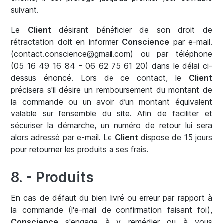
suivant.
Le
Client
désirant bénéficier de son droit de
rétractation doit en informer
Conscience
par e-mail.
(contact.conscience@gmail.com) ou par téléphone
(05 16 49 16 84
- 06 62 75 61 20) dans le délai ci-
dessus énoncé. Lors de ce contact, le
Client
précisera s'il désire un remboursement du montant de
la commande ou un avoir d’un montant équivalent
valable sur l’ensemble du site. Afin de faciliter et
sécuriser la démarche, un numéro de retour lui sera
alors adressé par e-mail. Le
Client
dispose de 15 jours
pour retourner les produits à ses frais.
8. - Produits
En cas de défaut du bien livré ou erreur par rapport à
la commande (l'e-mail de confirmation faisant foi),
Conscience
s'engage à y remédier ou à vous