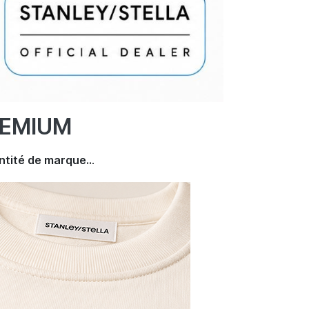
REMIUM
ntité de marque..
.