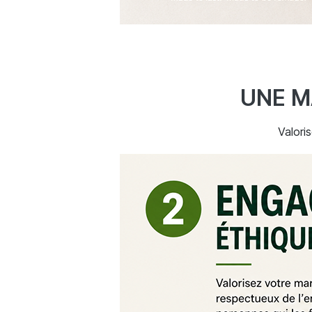
UNE M
Valori